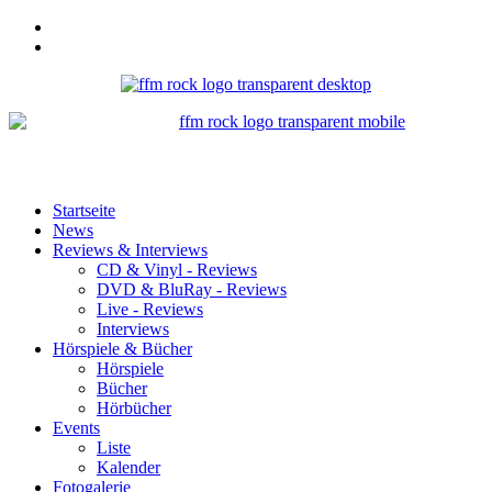
Startseite
News
Reviews & Interviews
CD & Vinyl - Reviews
DVD & BluRay - Reviews
Live - Reviews
Interviews
Hörspiele & Bücher
Hörspiele
Bücher
Hörbücher
Events
Liste
Kalender
Fotogalerie