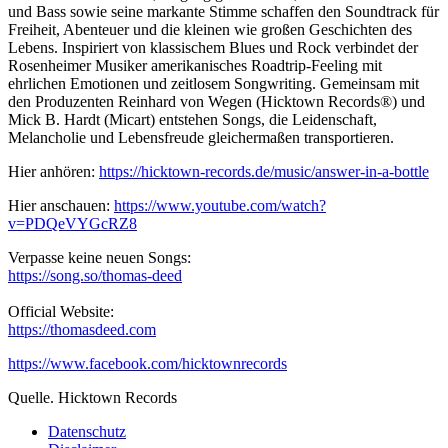
und Bass sowie seine markante Stimme schaffen den Soundtrack für
Freiheit, Abenteuer und die kleinen wie großen Geschichten des
Lebens. Inspiriert von klassischem Blues und Rock verbindet der
Rosenheimer Musiker amerikanisches Roadtrip-Feeling mit
ehrlichen Emotionen und zeitlosem Songwriting. Gemeinsam mit
den Produzenten Reinhard von Wegen (Hicktown Records®) und
Mick B. Hardt (Micart) entstehen Songs, die Leidenschaft,
Melancholie und Lebensfreude gleichermaßen transportieren.
Hier anhören:
https://hicktown-records.de/music/answer-in-a-bottle
Hier anschauen:
https://www.youtube.com/watch?
v=PDQeVYGcRZ8
Verpasse keine neuen Songs:
https://song.so/thomas-deed
Official Website:
https://thomasdeed.com
https://www.facebook.com/hicktownrecords
Quelle. Hicktown Records
Datenschutz