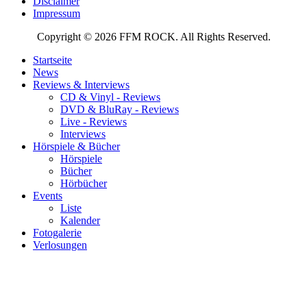
Disclaimer
Impressum
Copyright © 2026 FFM ROCK. All Rights Reserved.
Startseite
News
Reviews & Interviews
CD & Vinyl - Reviews
DVD & BluRay - Reviews
Live - Reviews
Interviews
Hörspiele & Bücher
Hörspiele
Bücher
Hörbücher
Events
Liste
Kalender
Fotogalerie
Verlosungen