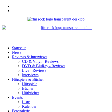
Startseite
News
Reviews & Interviews
CD & Vinyl - Reviews
DVD & BluRay - Reviews
Live - Reviews
Interviews
Hörspiele & Bücher
Hörspiele
Bücher
Hörbücher
Events
Liste
Kalender
Fotogalerie