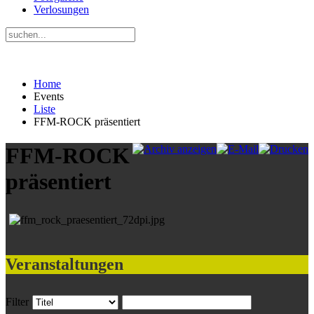
Verlosungen
Home
Events
Liste
FFM-ROCK präsentiert
FFM-ROCK
präsentiert
Veranstaltungen
Filter