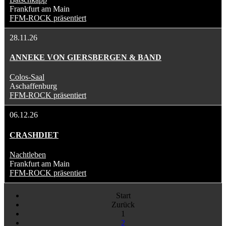
Frankfurt am Main
FFM-ROCK präsentiert
28.11.26
ANNEKE VON GIERSBERGEN & BAND
Colos-Saal
Aschaffenburg
FFM-ROCK präsentiert
06.12.26
CRASHDIET
Nachtleben
Frankfurt am Main
FFM-ROCK präsentiert
Start
Zurück
1
2