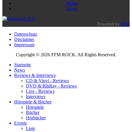
Weiter
Ende
Powered by
JEM
Datenschutz
Disclaimer
Impressum
Copyright © 2026 FFM ROCK. All Rights Reserved.
Startseite
News
Reviews & Interviews
CD & Vinyl - Reviews
DVD & BluRay - Reviews
Live - Reviews
Interviews
Hörspiele & Bücher
Hörspiele
Bücher
Hörbücher
Events
Liste