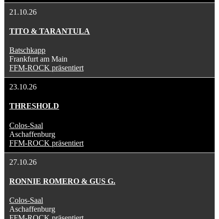
21.10.26
TITO & TARANTULA
Batschkapp
Frankfurt am Main
FFM-ROCK präsentiert
23.10.26
THRESHOLD
Colos-Saal
Aschaffenburg
FFM-ROCK präsentiert
27.10.26
RONNIE ROMERO & GUS G.
Colos-Saal
Aschaffenburg
FFM-ROCK präsentiert