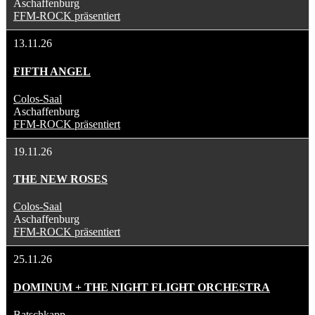
Aschaffenburg
FFM-ROCK präsentiert
13.11.26
FIFTH ANGEL
Colos-Saal
Aschaffenburg
FFM-ROCK präsentiert
19.11.26
THE NEW ROSES
Colos-Saal
Aschaffenburg
FFM-ROCK präsentiert
25.11.26
DOMINUM + THE NIGHT FLIGHT ORCHESTRA
Batschkapp