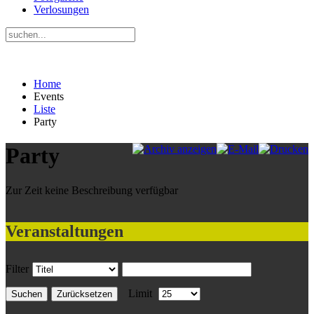
Verlosungen
Home
Events
Liste
Party
Party
Zur Zeit keine Beschreibung verfügbar
Veranstaltungen
Filter
Limit
Suchen
Zurücksetzen