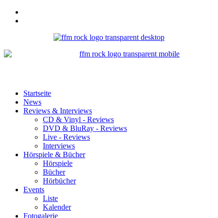
Startseite
News
Reviews & Interviews
CD & Vinyl - Reviews
DVD & BluRay - Reviews
Live - Reviews
Interviews
Hörspiele & Bücher
Hörspiele
Bücher
Hörbücher
Events
Liste
Kalender
Fotogalerie