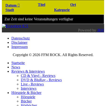
Titel
Ort
Datum
Stadt
Kategorie
Zur Zeit sind keine Veranstaltungen verfügbar
Powered by
JEM
Datenschutz
Disclaimer
Impressum
Copyright © 2026 FFM ROCK. All Rights Reserved.
Startseite
News
Reviews & Interviews
CD & Vinyl - Reviews
DVD & BluRay - Reviews
Live - Reviews
Interviews
Hörspiele & Bücher
Hörspiele
Bücher
Hörbücher