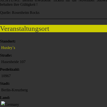
ACHTUNG: Bereits erworbene Tickets für die November Shows
behalten ihre Gültigkeit !
Quelle: Rosenheim Rocks
Veranstaltungsort
Standort:
Huxley`s
Straße:
Hasenheide 107
Postleitzahl:
10967
Stadt:
Berlin-Kreuzberg
Land: