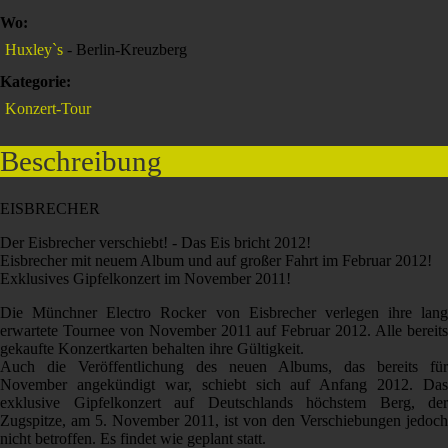
Wo:
Huxley`s
- Berlin-Kreuzberg
Kategorie:
Konzert-Tour
Beschreibung
EISBRECHER
Der Eisbrecher verschiebt! - Das Eis bricht 2012!
Eisbrecher mit neuem Album und auf großer Fahrt im Februar 2012!
Exklusives Gipfelkonzert im November 2011!
Die Münchner Electro Rocker von Eisbrecher verlegen ihre lang
erwartete Tournee von November 2011 auf Februar 2012. Alle bereits
gekaufte Konzertkarten behalten ihre Gültigkeit.
Auch die Veröffentlichung des neuen Albums, das bereits für
November angekündigt war, schiebt sich auf Anfang 2012. Das
exklusive Gipfelkonzert auf Deutschlands höchstem Berg, der
Zugspitze, am 5. November 2011, ist von den Verschiebungen jedoch
nicht betroffen. Es findet wie geplant statt.