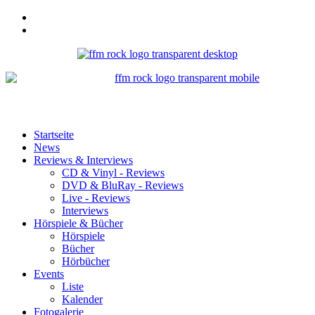
Startseite
News
Reviews & Interviews
CD & Vinyl - Reviews
DVD & BluRay - Reviews
Live - Reviews
Interviews
Hörspiele & Bücher
Hörspiele
Bücher
Hörbücher
Events
Liste
Kalender
Fotogalerie