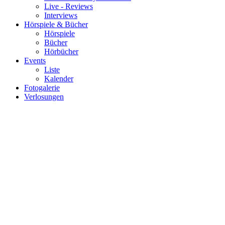
Live - Reviews
Interviews
Hörspiele & Bücher
Hörspiele
Bücher
Hörbücher
Events
Liste
Kalender
Fotogalerie
Verlosungen