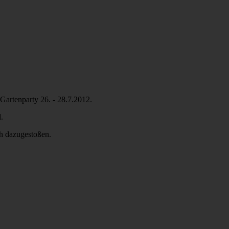
Gartenparty 26. - 28.7.2012.
.
th dazugestoßen.