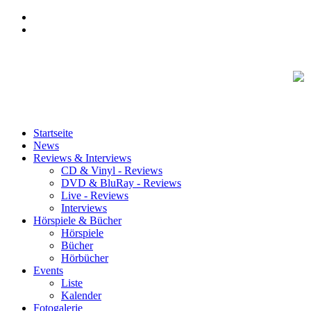
Startseite
News
Reviews & Interviews
CD & Vinyl - Reviews
DVD & BluRay - Reviews
Live - Reviews
Interviews
Hörspiele & Bücher
Hörspiele
Bücher
Hörbücher
Events
Liste
Kalender
Fotogalerie