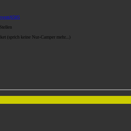
oevent/6585
Stellen
cket (sprich keine Nur-Camper mehr...)