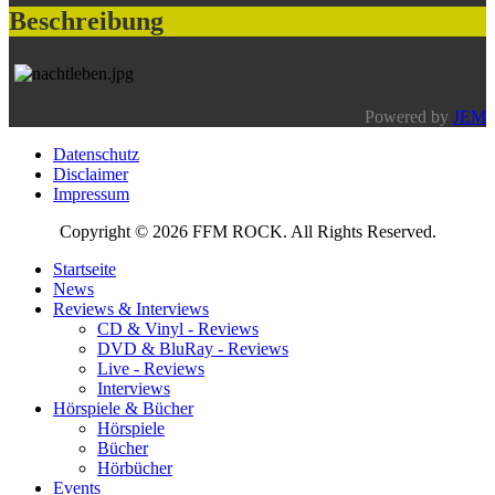
Beschreibung
Powered by
JEM
Datenschutz
Disclaimer
Impressum
Copyright © 2026 FFM ROCK. All Rights Reserved.
Startseite
News
Reviews & Interviews
CD & Vinyl - Reviews
DVD & BluRay - Reviews
Live - Reviews
Interviews
Hörspiele & Bücher
Hörspiele
Bücher
Hörbücher
Events