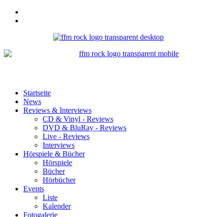
Startseite
News
Reviews & Interviews
CD & Vinyl - Reviews
DVD & BluRay - Reviews
Live - Reviews
Interviews
Hörspiele & Bücher
Hörspiele
Bücher
Hörbücher
Events
Liste
Kalender
Fotogalerie