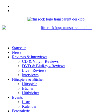
Startseite
News
Reviews & Interviews
CD & Vinyl - Reviews
DVD & BluRay - Reviews
Live - Reviews
Interviews
Hörspiele & Bücher
Hörspiele
Bücher
Hörbücher
Events
Liste
Kalender
Fotogalerie