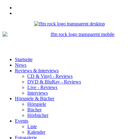
Startseite
News
Reviews & Interviews
CD & Vinyl - Reviews
DVD & BluRay - Reviews
Live - Reviews
Interviews
Hörspiele & Bücher
Hörspiele
Bücher
Hörbücher
Events
Liste
Kalender
Fotogalerie