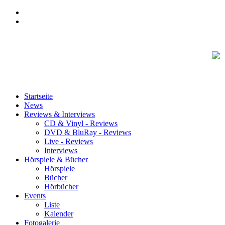
Startseite
News
Reviews & Interviews
CD & Vinyl - Reviews
DVD & BluRay - Reviews
Live - Reviews
Interviews
Hörspiele & Bücher
Hörspiele
Bücher
Hörbücher
Events
Liste
Kalender
Fotogalerie