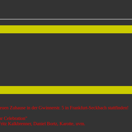
uen Zuhause in der Gwinnerstr. 5 in Frankfurt-Seckbach stattfinden!
r Celebration"
itz Kalkbrenner, Daniel Bortz, Karotte, uvm.