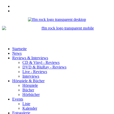
Startseite
News
Reviews & Interviews
CD & Vinyl - Reviews
DVD & BluRay - Reviews
Live - Reviews
Interviews
Hörspiele & Bücher
Hörspiele
Bücher
Hörbücher
Events
Liste
Kalender
Fotogalerie