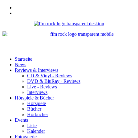
Startseite
News
Reviews & Interviews
CD & Vinyl - Reviews
DVD & BluRay - Reviews
Live - Reviews
Interviews
Hörspiele & Bücher
Hörspiele
Bücher
Hörbücher
Events
Liste
Kalender
Fotogalerie