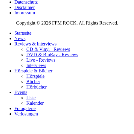
Datenschutz
Disclaimer
Impressum
Copyright © 2026 FFM ROCK. All Rights Reserved.
Startseite
News
Reviews & Interviews
CD & Vinyl - Reviews
DVD & BluRay - Reviews
Live - Reviews
Interviews
Hörspiele & Bücher
Hörspiele
Bücher
Hörbücher
Events
Liste
Kalender
Fotogalerie
Verlosungen