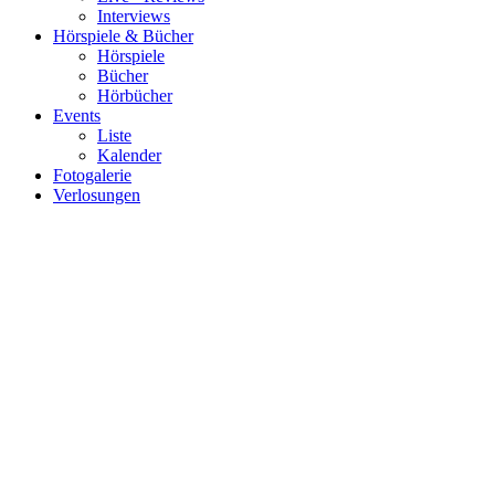
Interviews
Hörspiele & Bücher
Hörspiele
Bücher
Hörbücher
Events
Liste
Kalender
Fotogalerie
Verlosungen