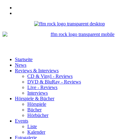
Startseite
News
Reviews & Interviews
CD & Vinyl - Reviews
DVD & BluRay - Reviews
Live - Reviews
Interviews
Hörspiele & Bücher
Hörspiele
Bücher
Hörbücher
Events
Liste
Kalender
Fotogalerie