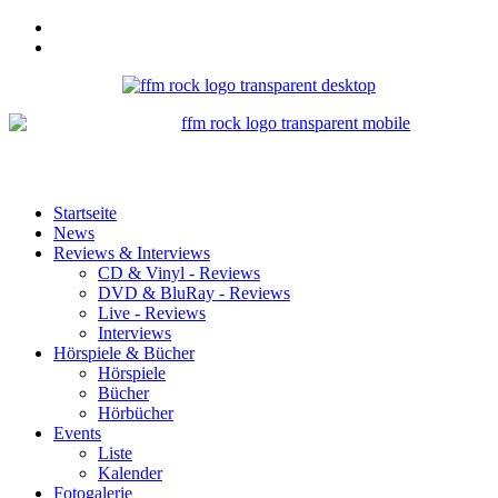
Startseite
News
Reviews & Interviews
CD & Vinyl - Reviews
DVD & BluRay - Reviews
Live - Reviews
Interviews
Hörspiele & Bücher
Hörspiele
Bücher
Hörbücher
Events
Liste
Kalender
Fotogalerie