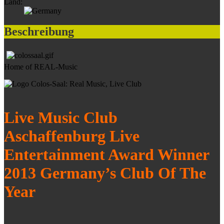
Land:
Beschreibung
Home of REAL-Music
Live Music Club
Aschaffenburg Live
Entertainment Award Winner
2013 Germany’s Club Of The
Year