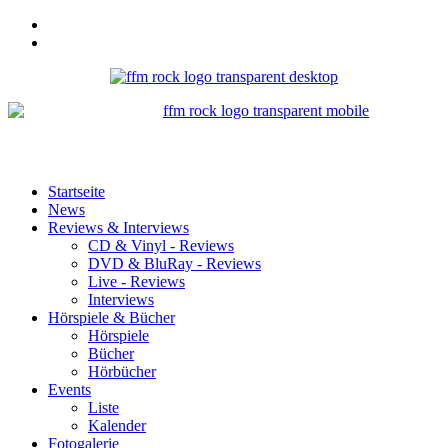
Startseite
News
Reviews & Interviews
CD & Vinyl - Reviews
DVD & BluRay - Reviews
Live - Reviews
Interviews
Hörspiele & Bücher
Hörspiele
Bücher
Hörbücher
Events
Liste
Kalender
Fotogalerie