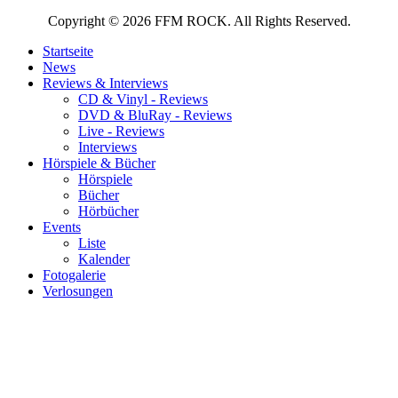
Copyright © 2026 FFM ROCK. All Rights Reserved.
Startseite
News
Reviews & Interviews
CD & Vinyl - Reviews
DVD & BluRay - Reviews
Live - Reviews
Interviews
Hörspiele & Bücher
Hörspiele
Bücher
Hörbücher
Events
Liste
Kalender
Fotogalerie
Verlosungen