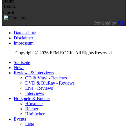
Stadt:
Berlin
Land:
Powered by
JEM
Datenschutz
Disclaimer
Impressum
Copyright © 2026 FFM ROCK. All Rights Reserved.
Startseite
News
Reviews & Interviews
CD & Vinyl - Reviews
DVD & BluRay - Reviews
Live - Reviews
Interviews
Hörspiele & Bücher
Hörspiele
Bücher
Hörbücher
Events
Liste