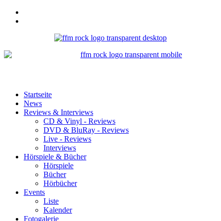
Startseite
News
Reviews & Interviews
CD & Vinyl - Reviews
DVD & BluRay - Reviews
Live - Reviews
Interviews
Hörspiele & Bücher
Hörspiele
Bücher
Hörbücher
Events
Liste
Kalender
Fotogalerie