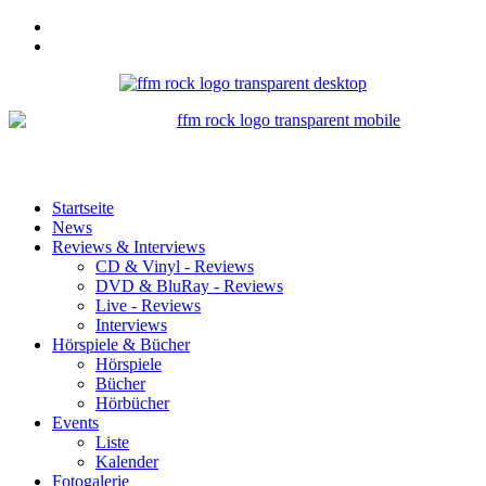
Startseite
News
Reviews & Interviews
CD & Vinyl - Reviews
DVD & BluRay - Reviews
Live - Reviews
Interviews
Hörspiele & Bücher
Hörspiele
Bücher
Hörbücher
Events
Liste
Kalender
Fotogalerie