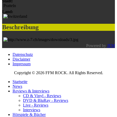
Stadt:
Pratteln
Land:
Beschreibung
Powered by
JEM
Datenschutz
Disclaimer
Impressum
Copyright © 2026 FFM ROCK. All Rights Reserved.
Startseite
News
Reviews & Interviews
CD & Vinyl - Reviews
DVD & BluRay - Reviews
Live - Reviews
Interviews
Hörspiele & Bücher