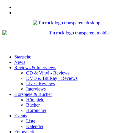
Startseite
News
Reviews & Interviews
CD & Vinyl - Reviews
DVD & BluRay - Reviews
Live - Reviews
Interviews
Hörspiele & Bücher
Hörspiele
Bücher
Hörbücher
Events
Liste
Kalender
Fotogalerie