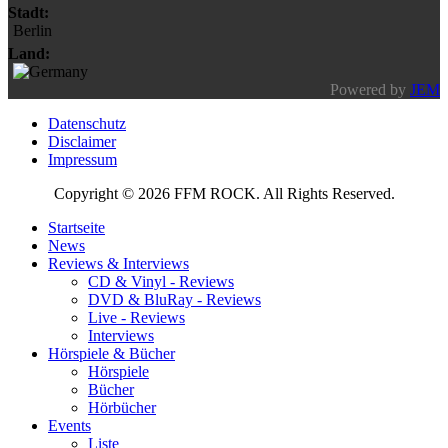
Stadt:
Berlin
Land:
Powered by
JEM
Datenschutz
Disclaimer
Impressum
Copyright © 2026 FFM ROCK. All Rights Reserved.
Startseite
News
Reviews & Interviews
CD & Vinyl - Reviews
DVD & BluRay - Reviews
Live - Reviews
Interviews
Hörspiele & Bücher
Hörspiele
Bücher
Hörbücher
Events
Liste