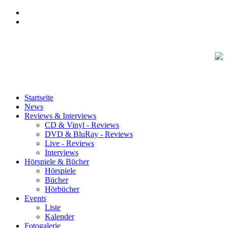
Startseite
News
Reviews & Interviews
CD & Vinyl - Reviews
DVD & BluRay - Reviews
Live - Reviews
Interviews
Hörspiele & Bücher
Hörspiele
Bücher
Hörbücher
Events
Liste
Kalender
Fotogalerie