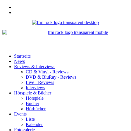
Startseite
News
Reviews & Interviews
CD & Vinyl - Reviews
DVD & BluRay - Reviews
Live - Reviews
Interviews
Hörspiele & Bücher
Hörspiele
Bücher
Hörbücher
Events
Liste
Kalender
Fotogalerie