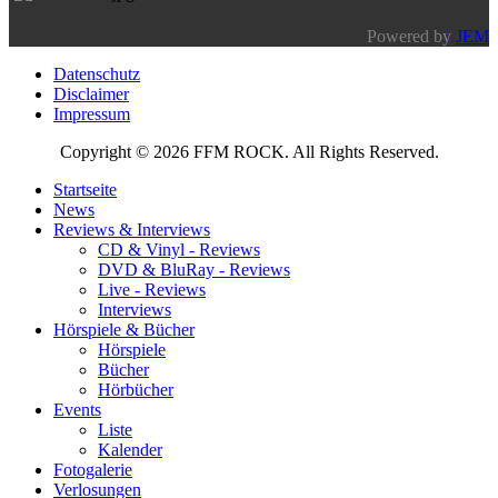
Powered by
JEM
Datenschutz
Disclaimer
Impressum
Copyright © 2026 FFM ROCK. All Rights Reserved.
Startseite
News
Reviews & Interviews
CD & Vinyl - Reviews
DVD & BluRay - Reviews
Live - Reviews
Interviews
Hörspiele & Bücher
Hörspiele
Bücher
Hörbücher
Events
Liste
Kalender
Fotogalerie
Verlosungen