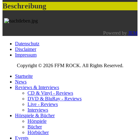
Beschreibung
Powered by
JEM
Datenschutz
Disclaimer
Impressum
Copyright © 2026 FFM ROCK. All Rights Reserved.
Startseite
News
Reviews & Interviews
CD & Vinyl - Reviews
DVD & BluRay - Reviews
Live - Reviews
Interviews
Hörspiele & Bücher
Hörspiele
Bücher
Hörbücher
Events