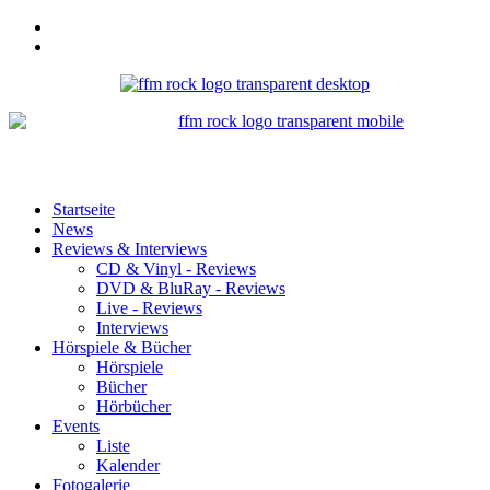
Startseite
News
Reviews & Interviews
CD & Vinyl - Reviews
DVD & BluRay - Reviews
Live - Reviews
Interviews
Hörspiele & Bücher
Hörspiele
Bücher
Hörbücher
Events
Liste
Kalender
Fotogalerie