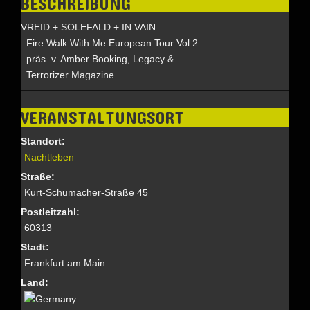
BESCHREIBUNG
VREID + SOLEFALD + IN VAIN
Fire Walk With Me European Tour Vol 2
präs. v. Amber Booking, Legacy &
Terrorizer Magazine
VERANSTALTUNGSORT
Standort:
Nachtleben
Straße:
Kurt-Schumacher-Straße 45
Postleitzahl:
60313
Stadt:
Frankfurt am Main
Land: