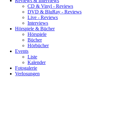
Reviews & Interviews
CD & Vinyl - Reviews
DVD & BluRay - Reviews
Live - Reviews
Interviews
Hörspiele & Bücher
Hörspiele
Bücher
Hörbücher
Events
Liste
Kalender
Fotogalerie
Verlosungen