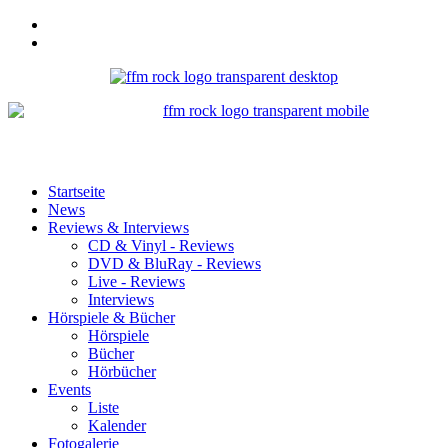
Startseite
News
Reviews & Interviews
CD & Vinyl - Reviews
DVD & BluRay - Reviews
Live - Reviews
Interviews
Hörspiele & Bücher
Hörspiele
Bücher
Hörbücher
Events
Liste
Kalender
Fotogalerie