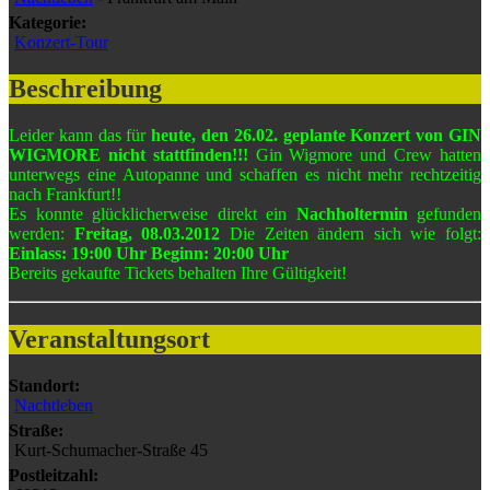
Kategorie:
Konzert-Tour
Beschreibung
Leider kann das für
heute, den 26.02. geplante Konzert von GIN
WIGMORE nicht stattfinden!!!
Gin Wigmore und Crew hatten
unterwegs eine Autopanne und schaffen es nicht mehr rechtzeitig
nach Frankfurt!!
Es konnte glücklicherweise direkt ein
Nachholtermin
gefunden
werden:
Freitag, 08.03.2012
Die Zeiten ändern sich wie folgt:
Einlass: 19:00 Uhr Beginn: 20:00 Uhr
Bereits gekaufte Tickets behalten Ihre Gültigkeit!
Veranstaltungsort
Standort:
Nachtleben
Straße:
Kurt-Schumacher-Straße 45
Postleitzahl: