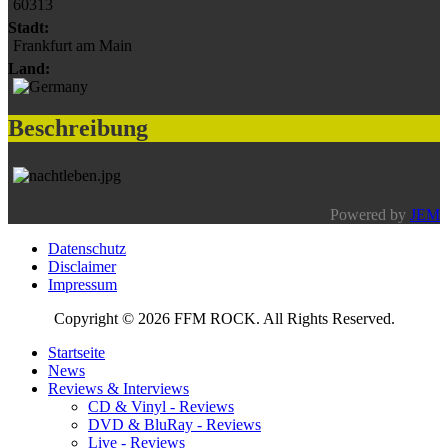
60313
Stadt:
Frankfurt am Main
Land:
Beschreibung
Powered by
JEM
Datenschutz
Disclaimer
Impressum
Copyright © 2026 FFM ROCK. All Rights Reserved.
Startseite
News
Reviews & Interviews
CD & Vinyl - Reviews
DVD & BluRay - Reviews
Live - Reviews