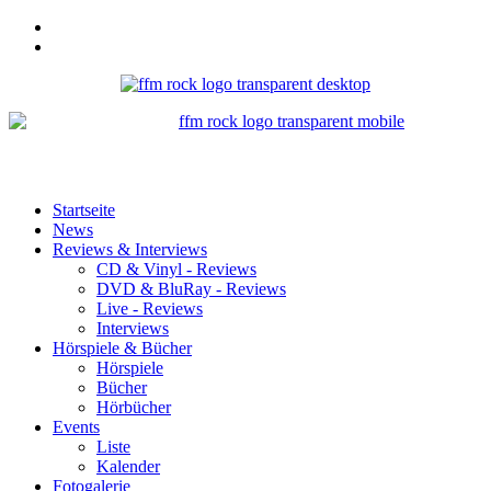
Startseite
News
Reviews & Interviews
CD & Vinyl - Reviews
DVD & BluRay - Reviews
Live - Reviews
Interviews
Hörspiele & Bücher
Hörspiele
Bücher
Hörbücher
Events
Liste
Kalender
Fotogalerie