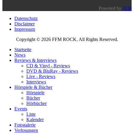
Powered by
JEM
Datenschutz
Disclaimer
Impressum
Copyright © 2026 FFM ROCK. All Rights Reserved.
Startseite
News
Reviews & Interviews
CD & Vinyl - Reviews
DVD & BluRay - Reviews
Live - Reviews
Interviews
Hörspiele & Bücher
Hörspiele
Bücher
Hörbücher
Events
Liste
Kalender
Fotogalerie
Verlosungen