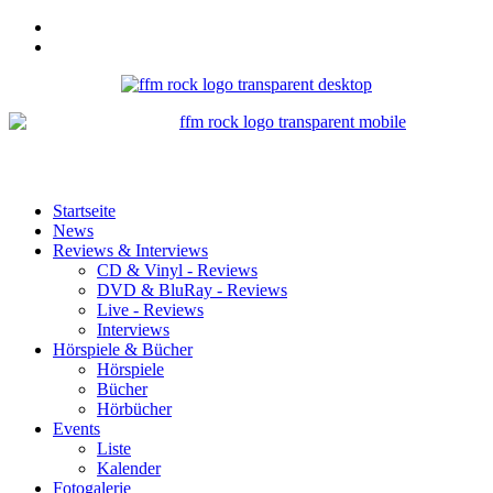
Startseite
News
Reviews & Interviews
CD & Vinyl - Reviews
DVD & BluRay - Reviews
Live - Reviews
Interviews
Hörspiele & Bücher
Hörspiele
Bücher
Hörbücher
Events
Liste
Kalender
Fotogalerie