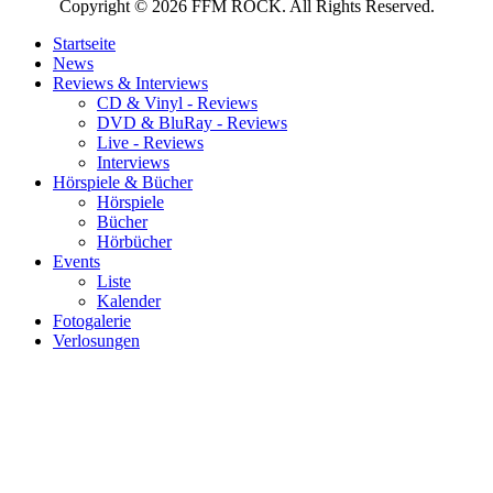
Copyright © 2026 FFM ROCK. All Rights Reserved.
Startseite
News
Reviews & Interviews
CD & Vinyl - Reviews
DVD & BluRay - Reviews
Live - Reviews
Interviews
Hörspiele & Bücher
Hörspiele
Bücher
Hörbücher
Events
Liste
Kalender
Fotogalerie
Verlosungen