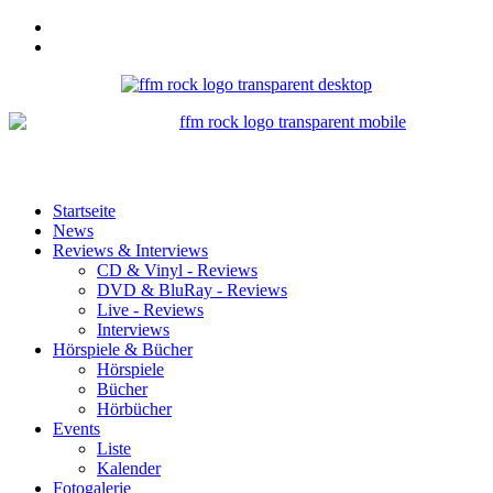
Startseite
News
Reviews & Interviews
CD & Vinyl - Reviews
DVD & BluRay - Reviews
Live - Reviews
Interviews
Hörspiele & Bücher
Hörspiele
Bücher
Hörbücher
Events
Liste
Kalender
Fotogalerie