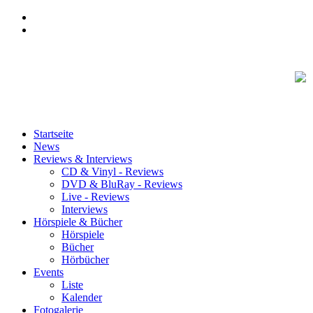
Startseite
News
Reviews & Interviews
CD & Vinyl - Reviews
DVD & BluRay - Reviews
Live - Reviews
Interviews
Hörspiele & Bücher
Hörspiele
Bücher
Hörbücher
Events
Liste
Kalender
Fotogalerie