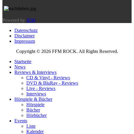
Powered by
JEM
Datenschutz
Disclaimer
Impressum
Copyright © 2026 FFM ROCK. All Rights Reserved.
Startseite
News
Reviews & Interviews
CD & Vinyl - Reviews
DVD & BluRay - Reviews
Live - Reviews
Interviews
Hörspiele & Bücher
Hörspiele
Bücher
Hörbücher
Events
Liste
Kalender