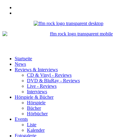
Startseite
News
Reviews & Interviews
CD & Vinyl - Reviews
DVD & BluRay - Reviews
Live - Reviews
Interviews
Hörspiele & Bücher
Hörspiele
Bücher
Hörbücher
Events
Liste
Kalender
Fotogalerie