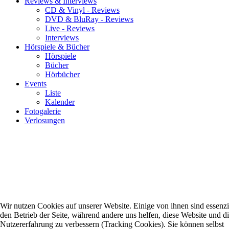
Reviews & Interviews
CD & Vinyl - Reviews
DVD & BluRay - Reviews
Live - Reviews
Interviews
Hörspiele & Bücher
Hörspiele
Bücher
Hörbücher
Events
Liste
Kalender
Fotogalerie
Verlosungen
Wir nutzen Cookies auf unserer Website. Einige von ihnen sind essenzie
den Betrieb der Seite, während andere uns helfen, diese Website und d
Nutzererfahrung zu verbessern (Tracking Cookies). Sie können selbst