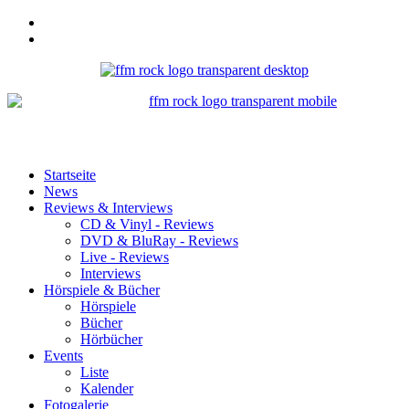
Startseite
News
Reviews & Interviews
CD & Vinyl - Reviews
DVD & BluRay - Reviews
Live - Reviews
Interviews
Hörspiele & Bücher
Hörspiele
Bücher
Hörbücher
Events
Liste
Kalender
Fotogalerie