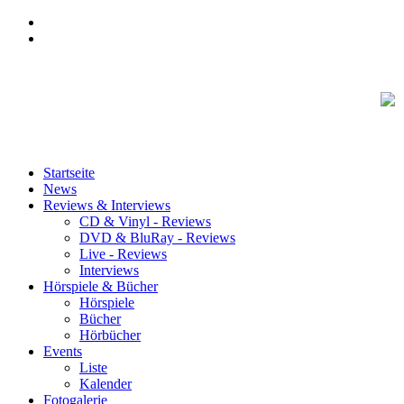
Startseite
News
Reviews & Interviews
CD & Vinyl - Reviews
DVD & BluRay - Reviews
Live - Reviews
Interviews
Hörspiele & Bücher
Hörspiele
Bücher
Hörbücher
Events
Liste
Kalender
Fotogalerie