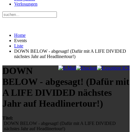
Verlosungen
Home
Events
Liste
DOWN BELOW - abgesagt! (Dafür mit A LIFE DIVIDED
nächstes Jahr auf Headlinertour!)
DOWN
BELOW - abgesagt! (Dafür mit
A LIFE DIVIDED nächstes
Jahr auf Headlinertour!)
Titel:
DOWN BELOW - abgesagt! (Dafür mit A LIFE DIVIDED
nächstes Jahr auf Headlinertour!)