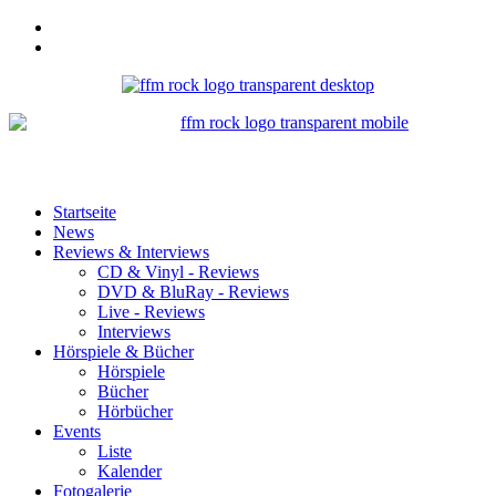
Startseite
News
Reviews & Interviews
CD & Vinyl - Reviews
DVD & BluRay - Reviews
Live - Reviews
Interviews
Hörspiele & Bücher
Hörspiele
Bücher
Hörbücher
Events
Liste
Kalender
Fotogalerie