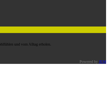
ohlfühlen und vom Alltag erholen.
Powered by
JEM