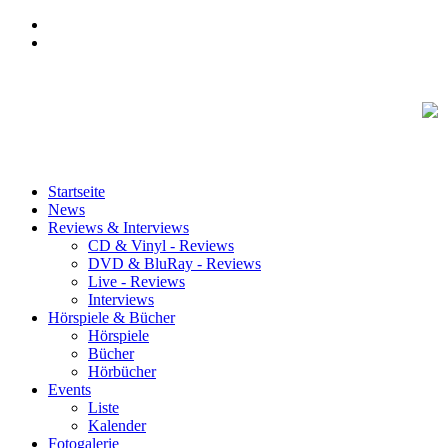
Startseite
News
Reviews & Interviews
CD & Vinyl - Reviews
DVD & BluRay - Reviews
Live - Reviews
Interviews
Hörspiele & Bücher
Hörspiele
Bücher
Hörbücher
Events
Liste
Kalender
Fotogalerie