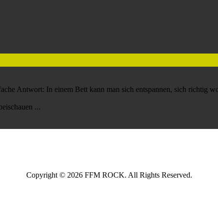
nfache Antwort: In einem Bett kann man sich entspannen, sich richtig w
rbeischauen ...
Copyright © 2026 FFM ROCK. All Rights Reserved.