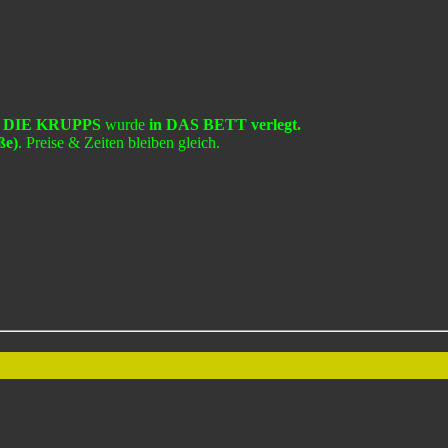
t
DIE KRUPPS
wurde
in DAS BETT verlegt.
ße)
. Preise & Zeiten bleiben gleich.