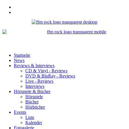
Startseite
News
Reviews & Interviews
CD & Vinyl - Reviews
DVD & BluRay - Reviews
Live - Reviews
Interviews
Hörspiele & Bücher
Hörspiele
Bücher
Hörbücher
Events
Liste
Kalender
Fotogalerie