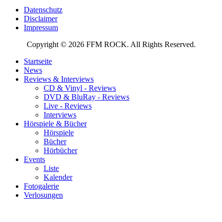
Datenschutz
Disclaimer
Impressum
Copyright © 2026 FFM ROCK. All Rights Reserved.
Startseite
News
Reviews & Interviews
CD & Vinyl - Reviews
DVD & BluRay - Reviews
Live - Reviews
Interviews
Hörspiele & Bücher
Hörspiele
Bücher
Hörbücher
Events
Liste
Kalender
Fotogalerie
Verlosungen