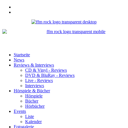
Startseite
News
Reviews & Interviews
CD & Vinyl - Reviews
DVD & BluRay - Reviews
Live - Reviews
Interviews
Hörspiele & Bücher
Hörspiele
Bücher
Hörbücher
Events
Liste
Kalender
Fotogalerie