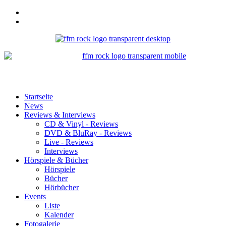
Startseite
News
Reviews & Interviews
CD & Vinyl - Reviews
DVD & BluRay - Reviews
Live - Reviews
Interviews
Hörspiele & Bücher
Hörspiele
Bücher
Hörbücher
Events
Liste
Kalender
Fotogalerie