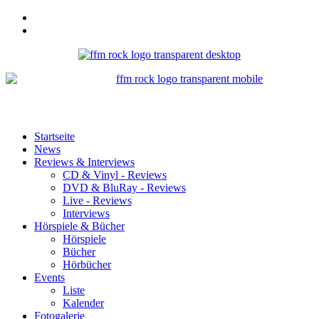
Startseite
News
Reviews & Interviews
CD & Vinyl - Reviews
DVD & BluRay - Reviews
Live - Reviews
Interviews
Hörspiele & Bücher
Hörspiele
Bücher
Hörbücher
Events
Liste
Kalender
Fotogalerie