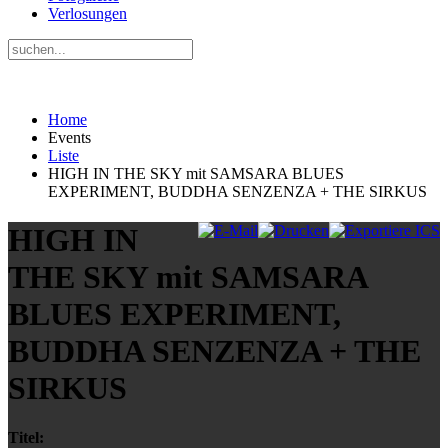
Verlosungen
Home
Events
Liste
HIGH IN THE SKY mit SAMSARA BLUES
EXPERIMENT, BUDDHA SENZENZA + THE SIRKUS
HIGH IN
THE SKY mit SAMSARA
BLUES EXPERIMENT,
BUDDHA SENZENZA + THE
SIRKUS
Titel: