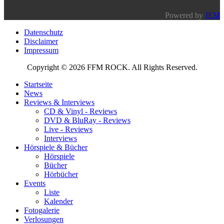
Powered by
JEM
Datenschutz
Disclaimer
Impressum
Copyright © 2026 FFM ROCK. All Rights Reserved.
Startseite
News
Reviews & Interviews
CD & Vinyl - Reviews
DVD & BluRay - Reviews
Live - Reviews
Interviews
Hörspiele & Bücher
Hörspiele
Bücher
Hörbücher
Events
Liste
Kalender
Fotogalerie
Verlosungen