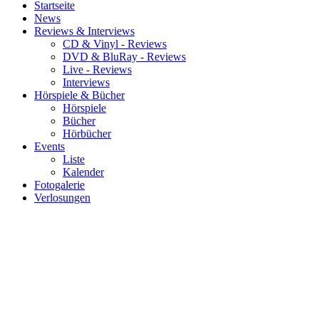
Startseite
News
Reviews & Interviews
CD & Vinyl - Reviews
DVD & BluRay - Reviews
Live - Reviews
Interviews
Hörspiele & Bücher
Hörspiele
Bücher
Hörbücher
Events
Liste
Kalender
Fotogalerie
Verlosungen