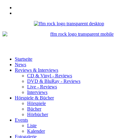
Startseite
News
Reviews & Interviews
CD & Vinyl - Reviews
DVD & BluRay - Reviews
Live - Reviews
Interviews
Hörspiele & Bücher
Hörspiele
Bücher
Hörbücher
Events
Liste
Kalender
Fotogalerie