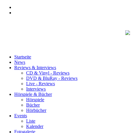
Startseite
News
Reviews & Interviews
CD & Vinyl - Reviews
DVD & BluRay - Reviews
Live - Reviews
Interviews
Hörspiele & Bücher
Hörspiele
Bücher
Hörbücher
Events
Liste
Kalender
Fotogalerie