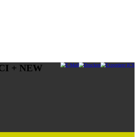
CI + NEW