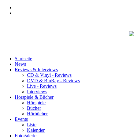
Startseite
News
Reviews & Interviews
CD & Vinyl - Reviews
DVD & BluRay - Reviews
Live - Reviews
Interviews
Hörspiele & Bücher
Hörspiele
Bücher
Hörbücher
Events
Liste
Kalender
Fotogalerie