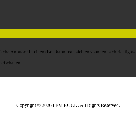
nfache Antwort: In einem Bett kann man sich entspannen, sich richtig w
rbeischauen ...
Copyright © 2026 FFM ROCK. All Rights Reserved.