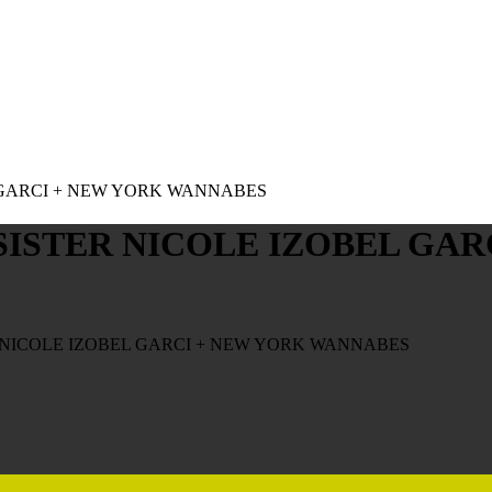
L GARCI + NEW YORK WANNABES
SISTER NICOLE IZOBEL GAR
R NICOLE IZOBEL GARCI + NEW YORK WANNABES