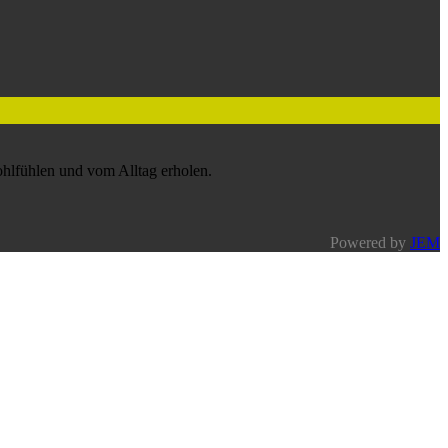
ohlfühlen und vom Alltag erholen.
Powered by
JEM