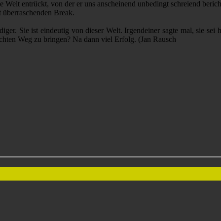
iöse Welt entrückt, von der er uns anscheinend unbedingt schreiend ber
t überraschenden Break.
iger. Sie ist eindeutig von dieser Welt. Irgendeiner sagte mal, sie sei
 rechten Weg zu bringen? Na dann viel Erfolg. (Jan Rausch