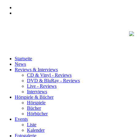
Startseite
News
Reviews & Interviews
CD & Vinyl - Reviews
DVD & BluRay - Reviews
Live - Reviews
Interviews
Hörspiele & Bücher
Hörspiele
Bücher
Hörbücher
Events
Liste
Kalender
Fotogalerie