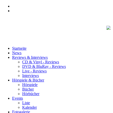
Startseite
News
Reviews & Interviews
CD & Vinyl - Reviews
DVD & BluRay - Reviews
Live - Reviews
Interviews
Hörspiele & Bücher
Hörspiele
Bücher
Hörbücher
Events
Liste
Kalender
Fotogalerie