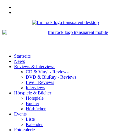
Startseite
News
Reviews & Interviews
CD & Vinyl - Reviews
DVD & BluRay - Reviews
Live - Reviews
Interviews
Hörspiele & Bücher
Hörspiele
Bücher
Hörbücher
Events
Liste
Kalender
Fotogalerie