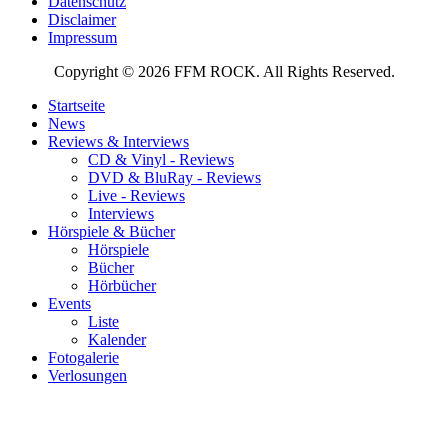
Datenschutz
Disclaimer
Impressum
Copyright © 2026 FFM ROCK. All Rights Reserved.
Startseite
News
Reviews & Interviews
CD & Vinyl - Reviews
DVD & BluRay - Reviews
Live - Reviews
Interviews
Hörspiele & Bücher
Hörspiele
Bücher
Hörbücher
Events
Liste
Kalender
Fotogalerie
Verlosungen