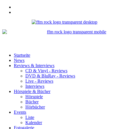
Startseite
News
Reviews & Interviews
CD & Vinyl - Reviews
DVD & BluRay - Reviews
Live - Reviews
Interviews
Hörspiele & Bücher
Hörspiele
Bücher
Hörbücher
Events
Liste
Kalender
Fotogalerie