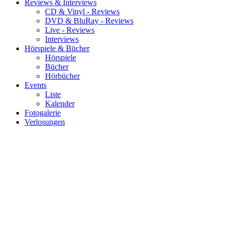
Reviews & Interviews
CD & Vinyl - Reviews
DVD & BluRay - Reviews
Live - Reviews
Interviews
Hörspiele & Bücher
Hörspiele
Bücher
Hörbücher
Events
Liste
Kalender
Fotogalerie
Verlosungen