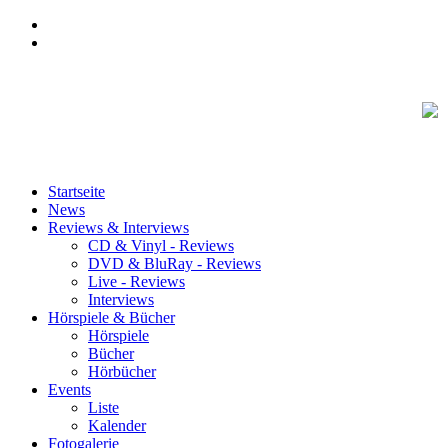
Startseite
News
Reviews & Interviews
CD & Vinyl - Reviews
DVD & BluRay - Reviews
Live - Reviews
Interviews
Hörspiele & Bücher
Hörspiele
Bücher
Hörbücher
Events
Liste
Kalender
Fotogalerie