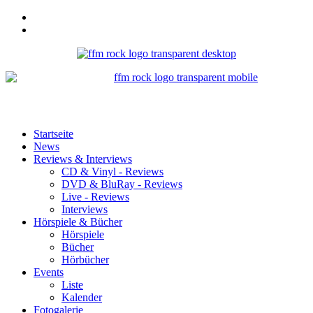
Startseite
News
Reviews & Interviews
CD & Vinyl - Reviews
DVD & BluRay - Reviews
Live - Reviews
Interviews
Hörspiele & Bücher
Hörspiele
Bücher
Hörbücher
Events
Liste
Kalender
Fotogalerie