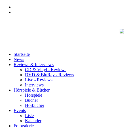
Startseite
News
Reviews & Interviews
CD & Vinyl - Reviews
DVD & BluRay - Reviews
Live - Reviews
Interviews
Hörspiele & Bücher
Hörspiele
Bücher
Hörbücher
Events
Liste
Kalender
Fotogalerie