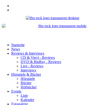
Startseite
News
Reviews & Interviews
CD & Vinyl - Reviews
DVD & BluRay - Reviews
Live - Reviews
Interviews
Hörspiele & Bücher
Hörspiele
Bücher
Hörbücher
Events
Liste
Kalender
Fotogalerie