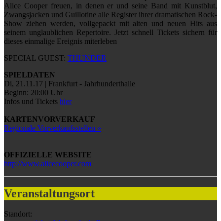
Alice Cooper freuen, in denen er und seine Band mit Kunstblut,
Zwangsjacken und Guillotine alle Register ihrer dramatischen Rock-
Show ziehen werden, vollgepackt mit alten und neuen Hits aus
seinem unglaublichen Repertoire. Jetzt schnell Tickets sichern für
dieses einmalige Ereignis miterleben
SPECIAL GUEST:
THUNDER
SPIELDATEN
Di, 21.11.17 | Frankfurt - Jahrhunderthalle
Beginn: 20:00 Uhr
Infos und Tickets
hier
KARTENVORVERKAUF
Regionale Vorverkaufsstellen »
OFFIZIELLE WEBSITE
http://www.alicecooper.com
Veranstaltungsort
Standort: