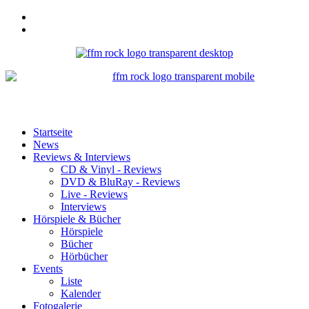
Startseite
News
Reviews & Interviews
CD & Vinyl - Reviews
DVD & BluRay - Reviews
Live - Reviews
Interviews
Hörspiele & Bücher
Hörspiele
Bücher
Hörbücher
Events
Liste
Kalender
Fotogalerie