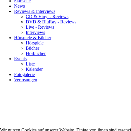
Startseite
News
Reviews & Interviews
CD & Vinyl - Reviews
DVD & BluRay - Reviews
Live - Reviews
Interviews
Hörspiele & Bücher
Hörspiele
Bücher
Hörbücher
Events
Liste
Kalender
Fotogalerie
Verlosungen
Wir nutzen Cookies auf unserer Website. Einige von ihnen sind essenzie