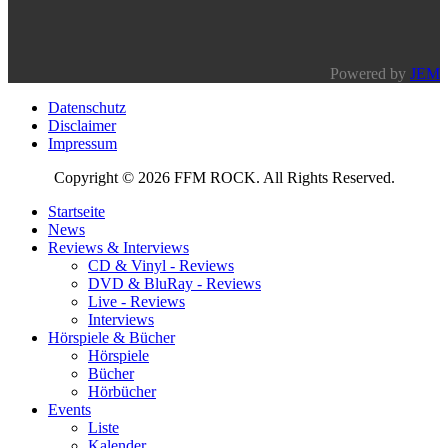
Powered by
JEM
Datenschutz
Disclaimer
Impressum
Copyright © 2026 FFM ROCK. All Rights Reserved.
Startseite
News
Reviews & Interviews
CD & Vinyl - Reviews
DVD & BluRay - Reviews
Live - Reviews
Interviews
Hörspiele & Bücher
Hörspiele
Bücher
Hörbücher
Events
Liste
Kalender