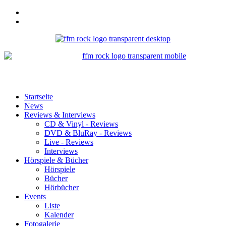
Startseite
News
Reviews & Interviews
CD & Vinyl - Reviews
DVD & BluRay - Reviews
Live - Reviews
Interviews
Hörspiele & Bücher
Hörspiele
Bücher
Hörbücher
Events
Liste
Kalender
Fotogalerie