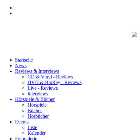
Startseite
News
Reviews & Interviews
CD & Vinyl - Reviews
DVD & BluRay - Reviews
Live - Reviews
Interviews
Hörspiele & Bücher
Hörspiele
Bücher
Hörbücher
Events
Liste
Kalender
Fotogalerie